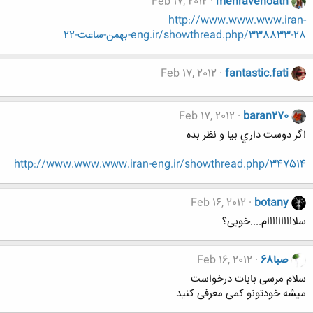
Feb 17, 2012
mehravehoath
http://www.www.www.iran-
eng.ir/showthread.php/338833-28-بهمن-ساعت-22
Feb 17, 2012
fantastic.fati
Feb 17, 2012
baran270
اگر دوست داري بيا و نظر بده
http://www.www.www.iran-eng.ir/showthread.php/347514
Feb 16, 2012
botany
سلاااااااااام....خوبی؟
صبا68
Feb 16, 2012
سلام مرسی بابات درخواست
میشه خودتونو کمی معرفی کنید