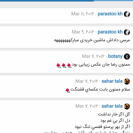
Mar 11, 2012
parastoo kh
Mar 9, 2012
parastoo kh
مرسی داداش ماشین خریدی مبارکهههههههه
Mar 7, 2012
botany
ممنون رضا جان عکس زیبایی بود
Mar 7, 2012
sahar tala
سلام ممنون بابت عكساي قشنگت
Mar 7, 2012
sahar tala
گل اگر خار نداشت
دل اگر بي غم بود
اگر از بهر پرستو قفسي تنگ نبود