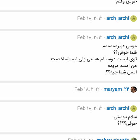
خوش وقتم
Feb 18, 2012
arch_archi
A
Feb 18, 2012
arch_archi
A
مرسی عزیزمممممم
شما خوفی؟؟
توی لیست دوستانم هستی ولی نیمیشناختمت
من امسم مریمه
امس شما چیه؟؟
Feb 18, 2012
maryam_22
Feb 18, 2012
arch_archi
A
سلام دوستی
خوفی؟؟؟؟