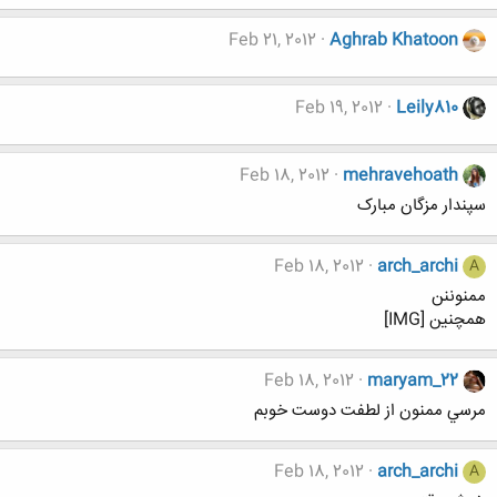
Feb 21, 2012
Aghrab Khatoon
Feb 19, 2012
Leily810
Feb 18, 2012
mehravehoath
سپندار مزگان مبارک
Feb 18, 2012
arch_archi
A
ممنوننن
همچنین [IMG]
Feb 18, 2012
maryam_22
مرسي ممنون از لطفت دوست خوبم
Feb 18, 2012
arch_archi
A