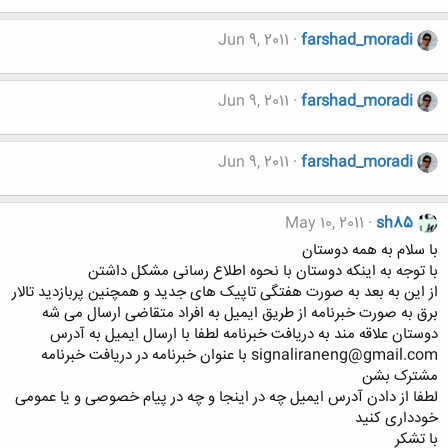
Jun 9, 2011
farshad_moradi
Jun 9, 2011
farshad_moradi
Jun 9, 2011
farshad_moradi
May 10, 2011
sh85
با سلام به همه دوستان
با توجه به اینکه دوستان با نحوه اطلاع رسانی مشکل داشتن
از این به بعد به صورت هفتگی تاپیک های جدید و همچنین پربازدید تالار
برق به صورت خبرنامه از طریق ایمیل به افراد متقاضی ارسال می شه
دوستان علاقه مند به دریافت خبرنامه لطفا با ارسال ایمیل به آدرس
signaliraneng@gmail.com با عنوان خبرنامه در دریافت خبرنامه
مشترک بشن
لطفا از دادن آدرس ایمیل چه در اینجا و چه در پیام خصوصی و یا عمومی
خودداری کنید
با تشکر