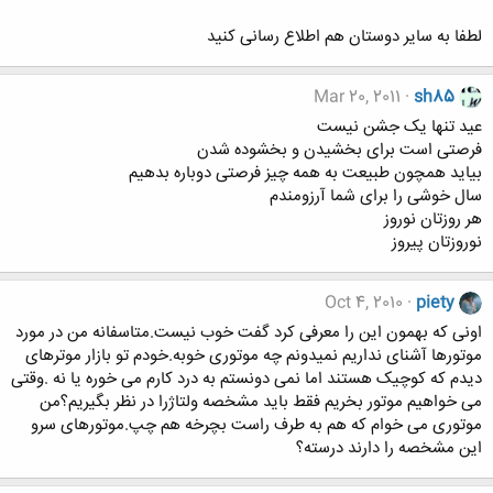
لطفا به سایر دوستان هم اطلاع رسانی کنید
Mar 20, 2011
sh85
عید تنها یک جشن نیست
فرصتی است برای بخشیدن و بخشوده شدن
بیاید همچون طبیعت به همه چیز فرصتی دوباره بدهیم
سال خوشی را برای شما آرزومندم
هر روزتان نوروز
نوروزتان پیروز
Oct 4, 2010
piety
اونی که بهمون این را معرفی کرد گفت خوب نیست.متاسفانه من در مورد
موتورها آشنای نداریم نمیدونم چه موتوری خوبه.خودم تو بازار موترهای
دیدم که کوچیک هستند اما نمی دونستم به درد کارم می خوره یا نه .وقتی
می خواهیم موتور بخریم فقط باید مشخصه ولتاژرا در نظر بگیریم؟من
موتوری می خوام که هم به طرف راست بچرخه هم چپ.موتورهای سرو
این مشخصه را دارند درسته؟