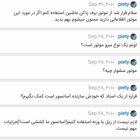
Sep 30, 2010
piety
سلام.قرار شد از موتور برف پاکن ماشین استفاده کنم.اگر در مورد این
موتور اطلاعاتی دارید ممنون میشوم بهم بدید.
Sep 28, 2010
piety
اونم یک نوع سرو موتور است؟
Sep 28, 2010
piety
موتور سشوار چیه؟
Sep 28, 2010
piety
قراره از یک استاد که خودش سازنده آسانسور است کمک بگیرم!!
Sep 28, 2010
piety
لازم نیست از ریل یا وزنه استفاده کنیم(اسانسور ما کششی است!)جزئیات
مهم نیست