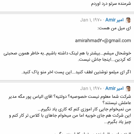
شرمنده سرتو درد اوردم
امیر Amir
Jan 1, 1970
ای میل من هست:
amirahmad20@gmail.com
خوشحال میشم...بیشتر با هم لینک داشته باشیم..به خاطر همون صحبتی
که کردین...اینجا جاش نیست.
اگر ای میلمو نوشتین لطف کنید...این پست اخر منو پاک کنید.
امیر Amir
Jan 1, 1970
شرکت شما معلوم نیست خصوصیه؟ دولتیه؟ اقای الیاس پور مگه مدیر
عاملش نیستند؟
من نمیخوام جایی کار اموزی کنم که کاری یاد نگیرم...
این شرکت هم جای خوبیه اما من میخوام جاهای با کلاس تر کار کنم و
چیز یاد بگیرم...