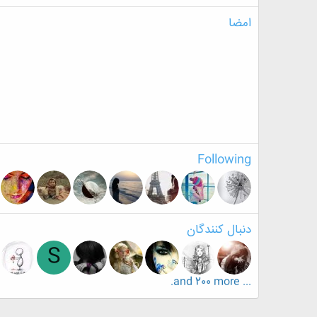
امضا
Following
دنبال کنندگان
S
... and 200 more.