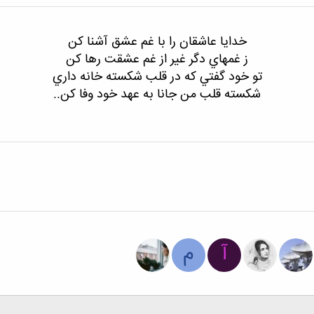
خدايا عاشقان را با غم عشق آشنا كن
ز غمهاي دگر غير از
غم عشقت رها كن
تو خود گفتي كه در قلب شكسته خانه داري
شكسته قلب من جانا به عهد خود وفا كن..
آ
م