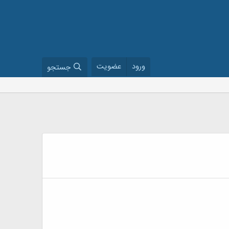
ورود
عضویت
جستجو