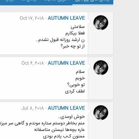
Oct 17, 2018
AUTUMN LEAVE
سلامتی
فعلا بیکارم
ن ارشد روزانه قبول نشدم..
از تو چه خبر؟
Oct 6, 2018
AUTUMN LEAVE
سلام
خوبم
تو خوبی؟
لطف کردی
Jul 8, 2018
AUTUMN LEAVE
خوش اومدی..
منم بخاطر دوستم ستاره موندم و گاهی سر میزن
عاره بچه‌ها نیستن متاسفانه
ممنون ک‌ب یادم بودی