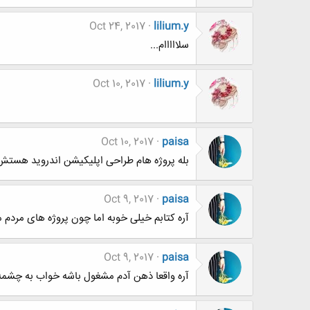
Oct 24, 2017
lilium.y
سلااااام...
Oct 10, 2017
lilium.y
Oct 10, 2017
paisa
بله پروژه هام طراحی اپلیکیشن اندروید هستش
Oct 9, 2017
paisa
آره کتابم خیلی خوبه اما چون پروژه های مردم م
Oct 9, 2017
paisa
آره واقعا ذهن آدم مشغول باشه خواب به چشمه آدم نمیاد.نه بخدا حتی 5 دقیقه