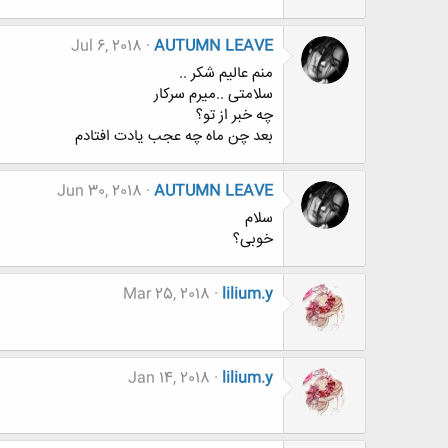
Jul 6, 2018
AUTUMN LEAVE
منم عالیم شکر ..
سلامتی ..میرم سرکار
چه خبر از تو؟
بعد چن ماه چه عجب یادت افتادم
Jun 30, 2018
AUTUMN LEAVE
سلام
خوبی؟
Mar 25, 2018
lilium.y
Jan 14, 2018
lilium.y