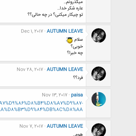
میگذرونم..
عاره شکر خدا..
تو چیکار میکنی؟ در چه حالی؟؟
Dec 1, 2017
AUTUMN LEAVE
سلام
خوبی؟
چه خبرا؟
Nov 28, 2017
AUTUMN LEAVE
فرد؟؟
Nov 13, 2017
paisa
%D8%A7%D9%86%D8%B4%D8%A7%D9%87-
AA%D8%B3%D9%84%DB%8C%D8%AA
Nov 7, 2017
AUTUMN LEAVE
هوم..