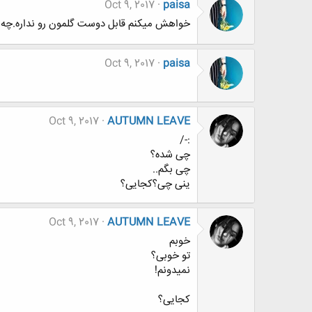
Oct 9, 2017
paisa
خواهش میکنم قابل دوست گلمون رو نداره.چه 
Oct 9, 2017
paisa
Oct 9, 2017
AUTUMN LEAVE
:-/
چی شده؟
چی بگم‌‌..
ینی چی؟کجایی؟
Oct 9, 2017
AUTUMN LEAVE
خوبم
تو خوبی؟
نمیدونم!
کجایی؟