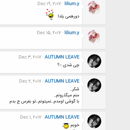
Dec 19, 2017
lilium.y
دورهمی یلدا
Dec 15, 2017
lilium.y
Dec 3, 2017
AUTUMN LEAVE
چی شدی :-؟
Dec 2, 2017
AUTUMN LEAVE
شکر..
منم میگذرونم‌‌..
با گوشی اومدم..نمیتونم..تو بفرس ج بدم
Dec 1, 2017
AUTUMN LEAVE
خوبم