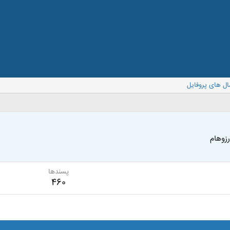
ال های پروفایل
رزوهام
پسندها
460