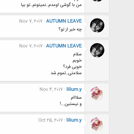
من با گوشی اومدم‌..نمیتونم..تو بیا
Nov 7, 2017
AUTUMN LEAVE
چه خبر از تو؟
Nov 7, 2017
AUTUMN LEAVE
سلام
خوبم
خوبی فرد؟
سلامتی..تموم شد
Nov 4, 2017
lilium.y
سلااام
و نیستین...!
Oct 25, 2017
lilium.y