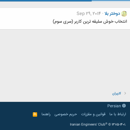
دوختر بلا
Sep 29, 2014
انتخاب خوش سلیقه ترین کاربر (سری سوم)
کاربران
Persian
ارتباط با ما
قوانین و مقرّرات
حریم خصوصی
راهنما
R
S
S
®
Iranian Engineers' Club
© 1385-1401.