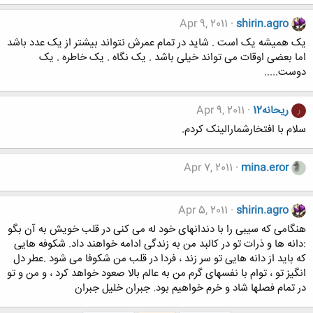
Apr 9, 2011
shirin.agro
یک همیشه یک است . شاید در تمام عمرش نتواند بیشتر از یک عدد باشد
اما بعضی اوقات می تواند خیلی باشد . یک نگاه . یک خاطره . یک
دوست.....
ریحانه12
Apr 9, 2011
ر
سلام با افتخارشمارالینک کردم.
Apr 7, 2011
mina.eror
Apr 5, 2011
shirin.agro
هنگامی که سیبی را با دندانهای خود له می کنی در قلب خویش به آن بگو
:دانه ها و ذرات تو در کالبد من به زندگی ادامه خواهند داد. شکوفه هایی
که باید از دانه هایی تو سر زند ، فردا در قلب من شکوفا می شود .عطر دل
انگیز تو ، توام با نفسهای گرم من به عالم بالا صعود خواهد کرد ، و من و تو
در تمام فصلها شاد و خرم خواهیم بود. جبران خلیل جبران