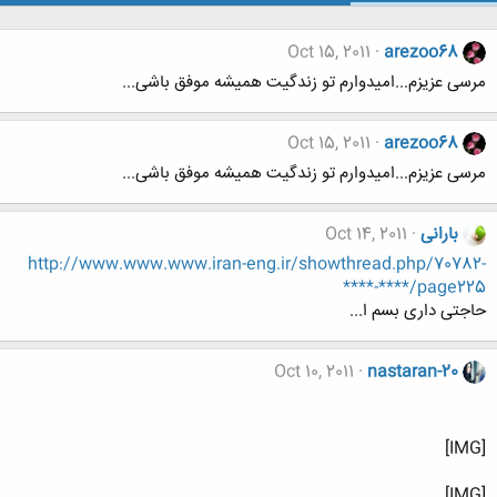
Oct 15, 2011
arezoo68
مرسی عزیزم...امیدوارم تو زندگیت همیشه موفق باشی...
Oct 15, 2011
arezoo68
مرسی عزیزم...امیدوارم تو زندگیت همیشه موفق باشی...
بارانی
Oct 14, 2011
http://www.www.www.iran-eng.ir/showthread.php/70782-
****-****/page225
حاجتی داری بسم ا...
Oct 10, 2011
nastaran-20
[IMG]
[IMG]