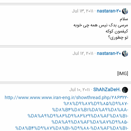
Jul 13, 2011
nastaran-20
سلام
مرسی بدک نیس همه چی خوبه
کیفمون کوکه
تو چطوری؟
Jul 12, 2011
nastaran-20
[IMG]
Jul 10, 2011
ShAhZaDeH.
http://www.www.www.iran-eng.ir/showthread.php/286322-
%28%D9%87%D9%85%D9%87-
%D8%B4%D8%B1%DA%A9%D8%AA-
%DA%A9%D9%86%D9%86%29%D8%AF%D8%B1-
%DA%A9%D8%AF%D8%A7%D9%85-
%D8%B4%D9%87%D8%B1-%D9%88-%D8%AF%D8%B1-