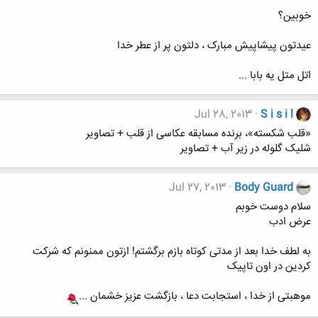
خوبین؟
عیدتون پیشاپیش مبارک ، دلتون پر از عطر خدا
اتل متل یه بابا ...
Jul 28, 2013
S i s i l
«قلب شکسته»، برنده مسابقه عکاسی از قلب + تصاویر
شلیک گلوله در زیر آب + تصاویر
Jul 27, 2013
Body Guard
سلام دوست خوبم
عرض ادب
به لطف خدا بعد از مدتی کوتاه بازم برگشتم! ازتون ممنونم که شرکت
کردین در اون تاپیک
موهبتی از خدا ، استجابت دعا ، بازگشت عزیز خشمان ...