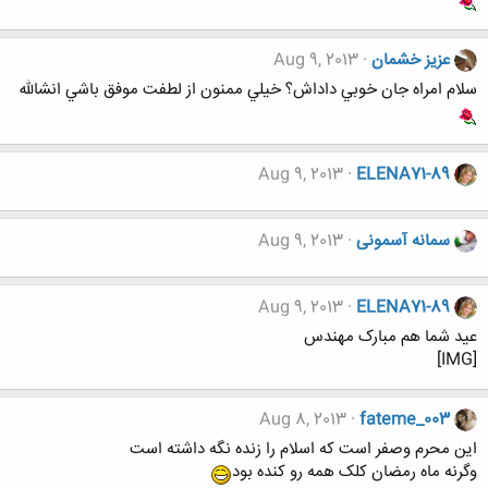
عزيز خشمان
Aug 9, 2013
سلام امراه جان خوبي داداش؟ خيلي ممنون از لطفت موفق باشي انشالله
Aug 9, 2013
ELENA71-89
سمانه آسمونی
Aug 9, 2013
Aug 9, 2013
ELENA71-89
عید شما هم مبارک مهندس
[IMG]
Aug 8, 2013
fateme_003
این محرم وصفر است که اسلام را زنده نگه داشته است
وگرنه ماه رمضان کلک همه رو کنده بود