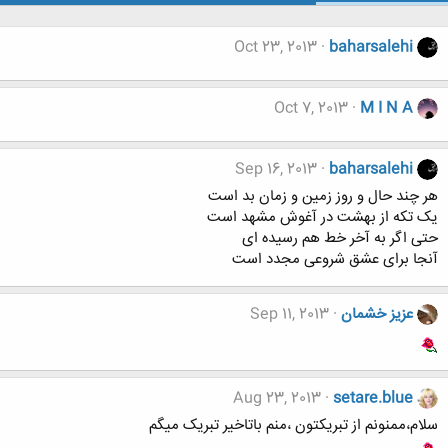
Oct 23, 2013
baharsalehi
Oct 7, 2013
M I N A
Sep 16, 2013
baharsalehi
هر چند حال و روز زمین و زمان بد است
یک تکه از بهشت در آغوش مشهد است
حتی اگر به آخر خط هم رسیده ای
آنجا برای عشق شروعی مجدد است
عزيز خشمان
Sep 11, 2013
Aug 23, 2013
setare.blue
سلام،ممنونم از تبریکتون ،منم باتاخیر تبریک میگم