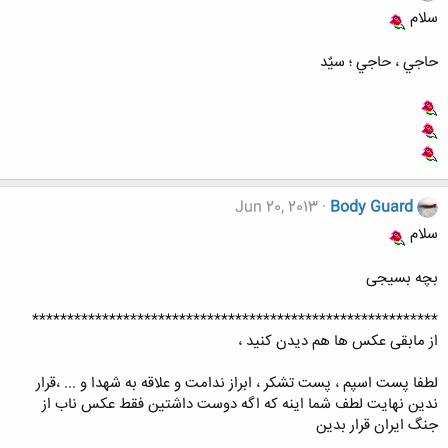
سلام
حاجي ، حاجي ؛ سيٌد
Jun 20, 2013
Body Guard
سلام
بچه بسیجی
**********************************************************
از مابقی عکس ها هم دیدن کنید ،
لطفا پست اسپم ، پست تشکر ، ابراز ندامت و علاقه به شهدا و ... ،قرار
ندین نهایت لطف شما اینه که اگه دوست داشتین فقط عکس ناب از
جنگ ایران قرار بدین