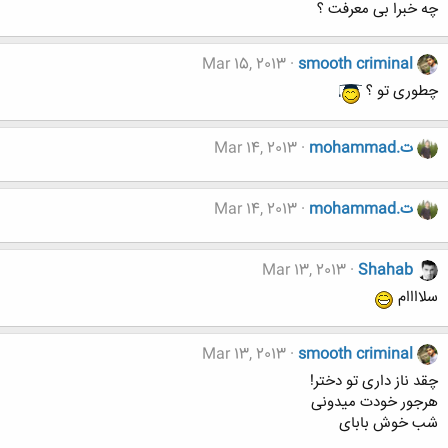
چه خبرا بی معرفت ؟
Mar 15, 2013
smooth criminal
چطوری تو ؟
mohammad.ت
Mar 14, 2013
mohammad.ت
Mar 14, 2013
Mar 13, 2013
Shahab
سلاااام
Mar 13, 2013
smooth criminal
چقد ناز داری تو دختر!
هرجور خودت میدونی
شب خوش بابای