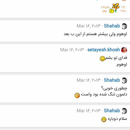
Mar 16, 2013
Shahab
اوهوم ولی بیشتر هستم از این ب بعد
Mar 16, 2013
setayesh.khosh
فدای تو بشم
اوهوم
Mar 16, 2013
Shahab
چطوری خوبی؟
دلمون تنگ شده بود واست
Mar 16, 2013
Shahab
سلام دوباره