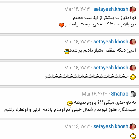
Mar 16, 2013
setayesh.khosh
تو امتیازات بیشتر از ایناست عجقم
برو بالاتر 3000 که عددی نیست واسه تو
Mar 16, 2013
setayesh.khosh
امروز دیگه سقف امتیاز دادنم پر شده
Mar 16, 2013
setayesh.khosh
چشششششششششششششششششششششم
Mar 16, 2013
Shahab
نه باو جدی میگی؟؟؟ باورم نمیشه
سیسنگان هنوز نیومدم شمال خیلی کم اومدم یادمه انزلی و اونطرفا رفتیم
Mar 16, 2013
setayesh.khosh