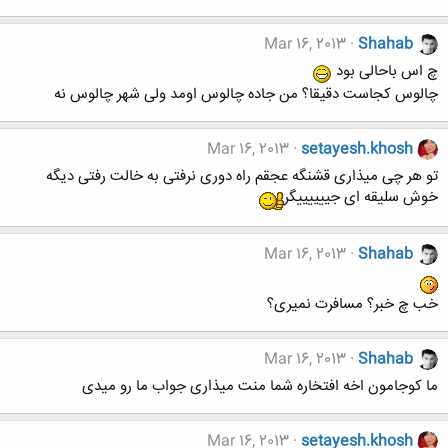
Mar 16, 2013
Shahab
چ اس باحالی بود
چالوس کجاست دقیقا؟ من جاده چالوس اومد ولی شهر چالوس نه
Mar 16, 2013
setayesh.khosh
تو هر چی میذاری قشنگه عجقم راه دوری نرفتی به خالت رفتی دیگه
خوش سلیقه ای جییییییگر
Mar 16, 2013
Shahab
خب چ خبر؟ مسافرت نمیری؟
Mar 16, 2013
Shahab
ما کوجامون اخه افتخاره شما منت میذاری جواب ما رو میدی
Mar 16, 2013
setayesh.khosh