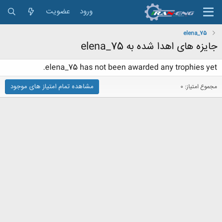
ورود
عضویت
elena_75
جایزه های اهدا شده به elena_75
elena_75 has not been awarded any trophies yet.
مشاهده تمام امتیاز های موجود
مجموع امتیاز: 0