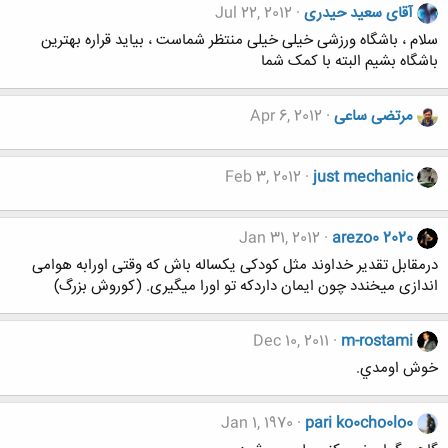
آقای سعید حیدری
Jul 22, 2012
سلام ، باشگاه ورزشی خیلی خیلی منتظر شماست ، بیاید قراره بهترین
باشگاه بشیم البته با کمک شما
مرتضی ساعی
Apr 6, 2012
Feb 3, 2012
just mechanic
Jan 31, 2012
arezo0 2020
درمقابل تقدیر خداوند مثل کودکی یکساله باش که وقتی اورابه هوامی
اندازی میخندد چون ایمان داردکه تو اورا میگیری. (کوروش بزرگ)
Dec 10, 2011
m-rostami
خوش اومدي.
Jan 1, 1970
pari ko0cho0lo0