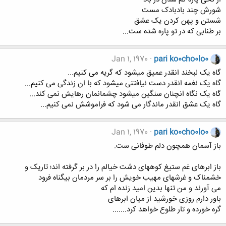
شورش چند بادبادک مست
شستن و پهن کردن یک عشق
بر طنابی که در تو پاره شده ست...
Jan 1, 1970
pari ko0cho0lo0
گاه یک لبخند انقدر عمیق میشود که گریه می کنیم...
گاه یک نغمه انقدر دست نیافتنی میشود که با ان زندگی می کنیم...
گاه یک نگاه انچنان سنگین میشود چشمانمان رهایش نمی کند...
گاه یک عشق انقدر ماندگار می شود که فراموشش نمی کنیم...
Jan 1, 1970
pari ko0cho0lo0
باز آسمان همچون دلم طوفانی ست.
باز ابرهای غم ستیغ کوههای دشت خیالم را در بر گرفته اند؛ تاریک و
خشمناک و غرشهای مهیب خویش را بر سر مردمان بیگناه فرود
می آورند و من تنها بدین امید زنده ام که
باور دارم روزی خورشید از میان ابرهای
گره خورده و تار طلوع خواهد کرد.......