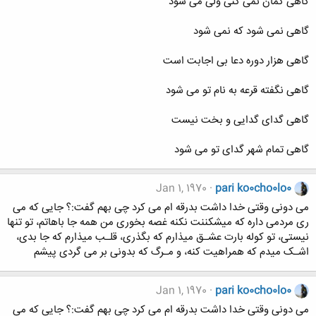
گاهی گمان نمی کنی ولی می شود
گاهی نمی شود که نمی شود
گاهی هزار دوره دعا بی اجابت است
گاهی نگفته قرعه به نام تو می شود
گاهی گدای گدایی و بخت نیست
گاهی تمام شهر گدای تو می شود
Jan 1, 1970
pari ko0cho0lo0
می دونی وقتی خدا داشت بدرقه ام می کرد چی بهم گفت:؟ جایی که می
ری مردمی داره که میشکننت نکنه غصه بخوری من همه جا باهاتم، تو تنها
نیستی، تو کوله بارت عشـق میذارم که بگذری، قلـب میذارم که جا بدی،
اشـک میدم که همراهیت کنه، و مـرگ که بدونی بر می گردی پیشم
Jan 1, 1970
pari ko0cho0lo0
می دونی وقتی خدا داشت بدرقه ام می کرد چی بهم گفت:؟ جایی که می