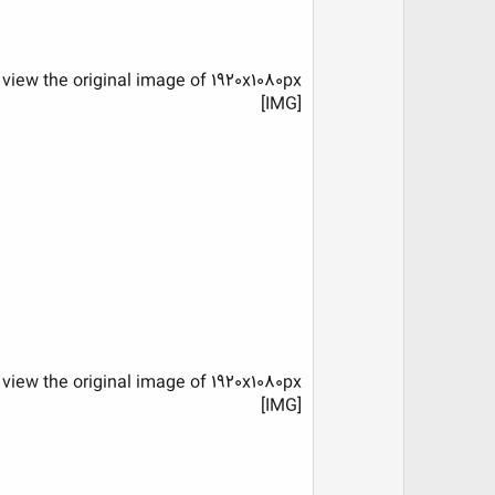
 view the original image of 1920x1080px.
[IMG]
 view the original image of 1920x1080px.
[IMG]