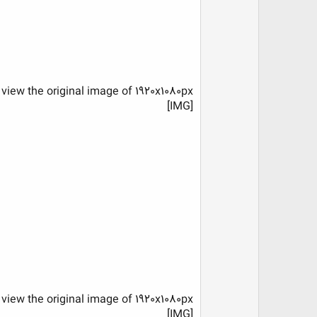
 view the original image of 1920x1080px.
[IMG]
 view the original image of 1920x1080px.
[IMG]