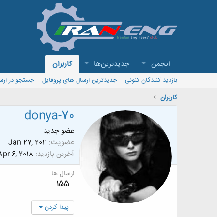
انجمن
جدیدترین‌ها
کاربران
بازدید کنندگان کنونی
جدیدترین ارسال های پروفایل
جستجو در ارس
کاربران
donya-70
عضو جدید
عضویت
Jan 27, 2011
آخرین بازدید
Apr 6, 2018
ارسال ها
155
پیدا کردن