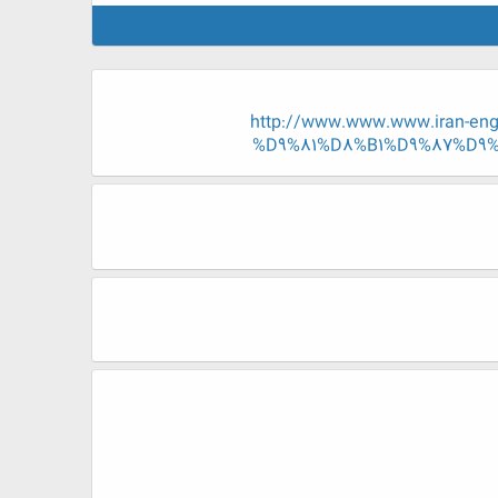
http://www.www.www.iran-
%D9%81%D8%B1%D9%87%D9%