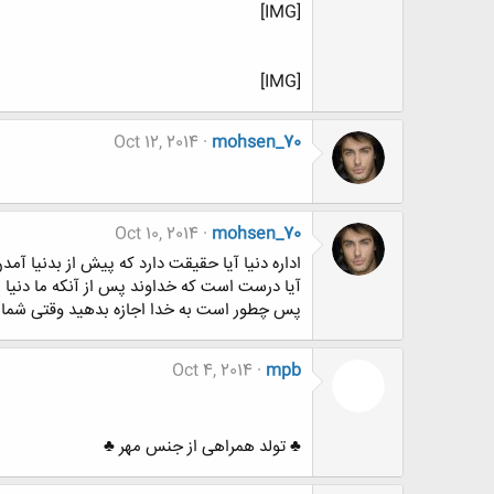
[IMG]
[IMG]
Oct 12, 2014
mohsen_70
Oct 10, 2014
mohsen_70
اداره دنیا آیا حقیقت دارد که پیش از بدنیا آمدن 
آیا درست است که خداوند پس از آنکه ما دنیا را
پس چطور است به خدا اجازه بدهید وقتی شما در 
Oct 4, 2014
mpb
♣ تولد همراهی از جنس مهر ♣