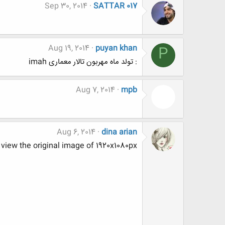
Sep 30, 2014
SATTAR 017
Aug 19, 2014
puyan khan
P
: تولد ماه مهربون تالار معماری imah
Aug 7, 2014
mpb
Aug 6, 2014
dina arian
 view the original image of 1920x1080px.