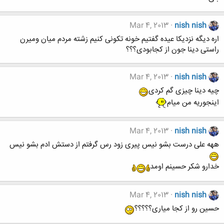
Mar 4, 2013
nish nish
اره دیگه نزدیکا عیده گفتیم خونه تکونی کنیم زشته مردم میان ومیرن
راستی دینا جون از کجابودی؟؟؟
Mar 4, 2013
nish nish
چیه دینا چیزی گم کردی
اینجوریه من میام
Mar 4, 2013
nish nish
ههه علی درست بشو نیس پیری زود رس گرفتم از دستش ادم بشو نیس
خدارو شکر حسینم اومد
Mar 4, 2013
nish nish
حسین رو از کجا میاری؟؟؟؟؟