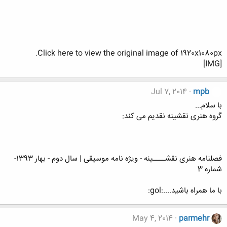
Click here to view the original image of 1920x1080px.
[IMG]
Jul 7, 2014
mpb
با سلام...
گروه هنری نقشینه نقدیم می کند:
فصلنامه هنری نقشــــینه - ویژه نامه موسیقی | سال دوم - بهار 1393-
شماره 3
با ما همراه باشید....:gol:
May 4, 2014
parmehr