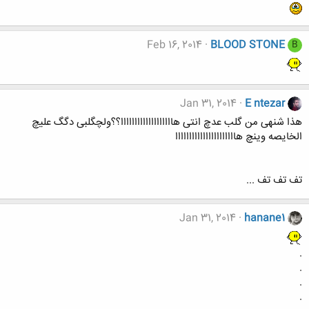
Feb 16, 2014
BLOOD STONE
B
Jan 31, 2014
E ntezar
هذا شنهی من گلب عدچ انتی هااااااااااااااااااا؟؟ولچگلبی دگگ علیچ
الخایصه وینچ هاااااااااااااااااااااا
تف تف تف ...
Jan 31, 2014
hanane1
.
.
.
.