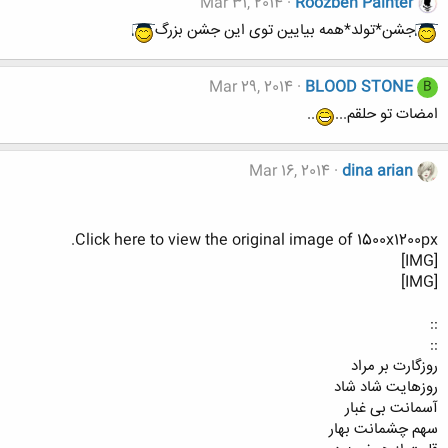
Mar 31, 2014
Roozbeh Painter
جشن*تولد*همه بیایین توی این جشن بزرگ
Mar 29, 2014
BLOOD STONE
B
امضات تو حلقم...
..
Mar 16, 2014
dina arian
Click here to view the original image of 1500x1200px.
[IMG]
[IMG]
::
::
روزگارت بر مراد
روزهایت شاد شاد
آسمانت بی غبار
سهم چشمانت بهار