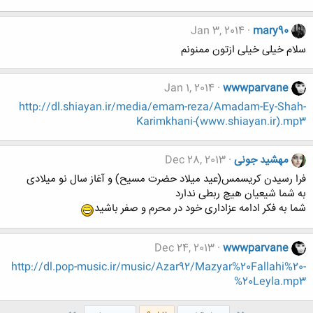
Jan 3, 2014
mary90
سلام خیلی خیلی ازتون ممنونم
Jan 1, 2014
wwwparvane
http://dl.shiayan.ir/media/emam-reza/Amadam-Ey-Shah-
Karimkhani-(www.shiayan.ir).mp3
مهشید جونی
Dec 28, 2013
فرا رسیدن کریسمس(عید میلاد حضرت مسیح) و آغاز سال نو میلادی
به شما شیعیان هیچ ربطی ندارد
شما به فکر ادامه عزاداری خود در محرم و صفر باشید
Dec 24, 2013
wwwparvane
http://dl.pop-music.ir/music/Azar92/Mazyar%20Fallahi%20-
%20Leyla.mp3