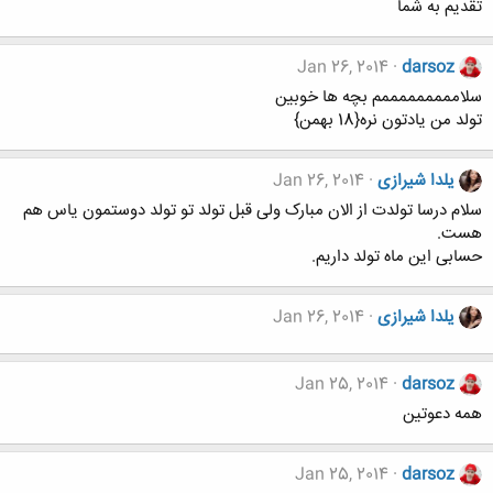
تقدیم به شما
Jan 26, 2014
darsoz
سلامممممممممم بچه ها خوبین
تولد من یادتون نره{18 بهمن}
یلدا شیرازی
Jan 26, 2014
سلام درسا تولدت از الان مبارک ولی قبل تولد تو تولد دوستمون یاس هم
هست.
حسابی این ماه تولد داریم.
یلدا شیرازی
Jan 26, 2014
Jan 25, 2014
darsoz
همه دعوتین
Jan 25, 2014
darsoz