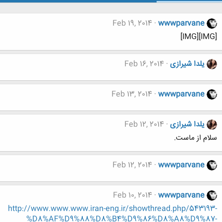
Feb 19, 2014
wwwparvane
[IMG][IMG]
یلدا شیرازی
Feb 16, 2014
Feb 13, 2014
wwwparvane
یلدا شیرازی
Feb 12, 2014
سلام از ماست.
Feb 12, 2014
wwwparvane
Feb 10, 2014
wwwparvane
http://www.www.www.iran-eng.ir/showthread.php/543193-
%D8%AF%D9%88%D8%B4%D9%86%D8%A8%D9%87-