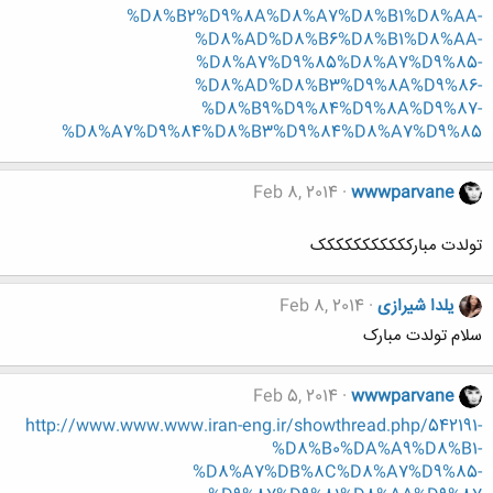
%D8%B2%D9%8A%D8%A7%D8%B1%D8%AA-
%D8%AD%D8%B6%D8%B1%D8%AA-
%D8%A7%D9%85%D8%A7%D9%85-
%D8%AD%D8%B3%D9%8A%D9%86-
%D8%B9%D9%84%D9%8A%D9%87-
%D8%A7%D9%84%D8%B3%D9%84%D8%A7%D9%85
Feb 8, 2014
wwwparvane
تولدت مبارککککککککککک
یلدا شیرازی
Feb 8, 2014
سلام تولدت مبارک
Feb 5, 2014
wwwparvane
http://www.www.www.iran-eng.ir/showthread.php/542191-
%D8%B0%DA%A9%D8%B1-
%D8%A7%DB%8C%D8%A7%D9%85-