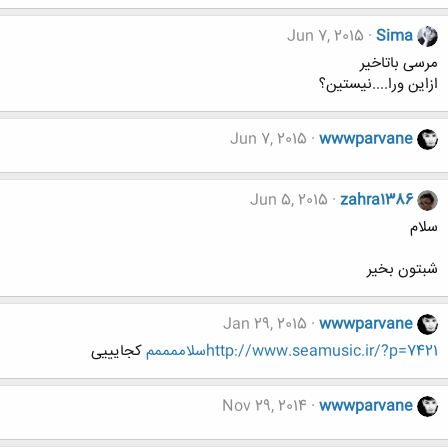
Jun 7, 2015
Sima
مرسی باتاخیر
ازاین ورا....نیستین؟
Jun 7, 2015
wwwparvane
Jun 5, 2015
zahra1386
سلام
شبتون بخیر
Jan 29, 2015
wwwparvane
http://www.seamusic.ir/?p=7421سلاممممم
کجایییی
Nov 29, 2014
wwwparvane