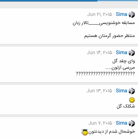
Jun 21, 2015
Sima
مسابقه خوشنویسی_____تالار زبان
منتظر حضور گرمتان هستیم
Jun 14, 2015
Sima
وای چقد گل
مررسی ازتون.....
????????????????????????
Jun 13, 2015
Sima
شکلک گل
Jun 7, 2015
Sima
خوشحال شدم از دیدنتون