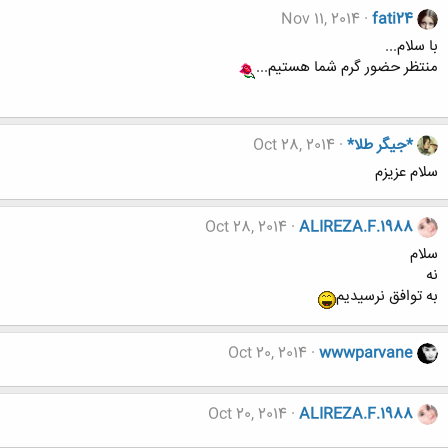
Nov 11, 2014
fati24
با سلام...
منتظر حضور گرم شما هستیم...
*جیگر طلا*
Oct 28, 2014
سلام عزیزم
Oct 28, 2014
ALIREZA.F.1988
سلام
نه
به توافق نرسيديم
Oct 20, 2014
wwwparvane
Oct 20, 2014
ALIREZA.F.1988