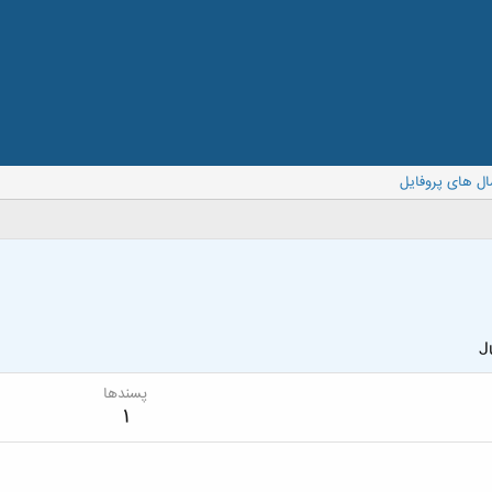
ال های پروفایل
J
پسندها
1