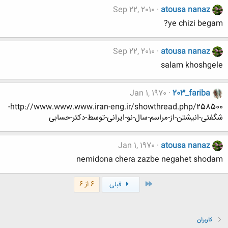
Sep 22, 2010
atousa nanaz
ye chizi begam?
Sep 22, 2010
atousa nanaz
salam khoshgele
Jan 1, 1970
203_fariba
http://www.www.www.iran-eng.ir/showthread.php/258500-
شگفتی-انیشتن-از-مراسم-سال-نو-ایرانی-توسط-دکتر-حسابی
Jan 1, 1970
atousa nanaz
nemidona chera zazbe negahet shodam
اول
6 از 6
قبلی
کاربران