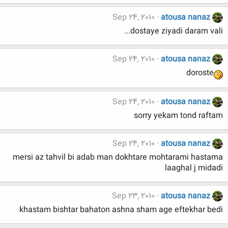
Sep 24, 2010
atousa nanaz
dostaye ziyadi daram vali...
Sep 24, 2010
atousa nanaz
doroste
Sep 24, 2010
atousa nanaz
sorry yekam tond raftam
Sep 24, 2010
atousa nanaz
mersi az tahvil bi adab man dokhtare mohtarami hastama
laaghal j midadi
Sep 23, 2010
atousa nanaz
khastam bishtar bahaton ashna sham age eftekhar bedi