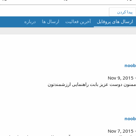
پیدا کردن
ارسال های پروفایل
آخرین فعالیت
ارسال ها
درباره
noo
Nov 9, 2015
منون دوست عزیز بابت راهنمایی ارزشمندتون
noo
Nov 7, 2015