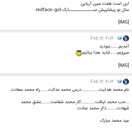
این است هفت سین آریایی
سال نو پيشاپيش مبــــــــــــــارک:redface::gol:
[IMG]
فنا
Feb 12, 2012
آمدیم.......نبودید
میرویم......شاید بعدا بیائیم
[IMG]
فنا
Feb 12, 2012
نام محمد هدایت...............درس محمد عدالت.......راه محمد سعادت
...حب محمد لیاقت............کار محمد شفاعت........عشق محمد
شهادت.........ذکر محمد عبادت
عید محمد مبارک