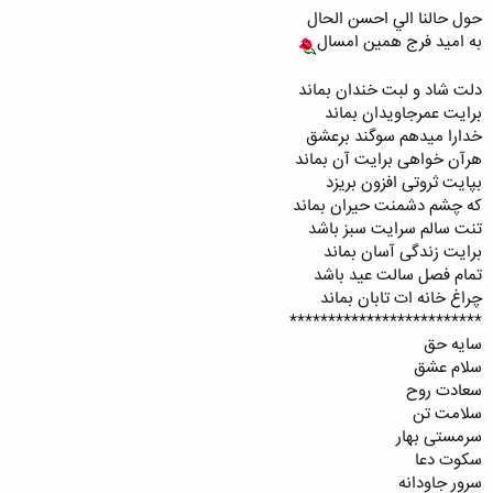
حول حالنا الي احسن الحال
به اميد فرج همين امسال
دلت شاد و لبت خندان بماند
برایت عمرجاویدان بماند
خدارا میدهم سوگند برعشق
هرآن خواهی برایت آن بماند
بپایت ثروتی افزون بریزد
که چشم دشمنت حیران بماند
تنت سالم سرایت سبز باشد
برایت زندگی آسان بماند
تمام فصل سالت عید باشد
چراغ خانه ات تابان بماند
*************************
سایه حق
سلام عشق
سعادت روح
سلامت تن
سرمستی بهار
سکوت دعا
سرور جاودانه