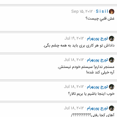
Sep 15, 2012
S i s i l
غش قلبي چيست؟
تورج پوربهرام
Jul 19, 2012
داداش تو هر کاری بری باید به همه چشم بگی.
تورج پوربهرام
Jul 18, 2012
مسنجر ندارم! سیستم خودم نیستش.
آره خیلی کند شده!
تورج پوربهرام
Jul 18, 2012
خوب اینجا باشیم یا بریم تالار؟
تورج پوربهرام
Jul 18, 2012
آهای کجا رفتی؟؟؟؟؟؟؟؟؟؟/