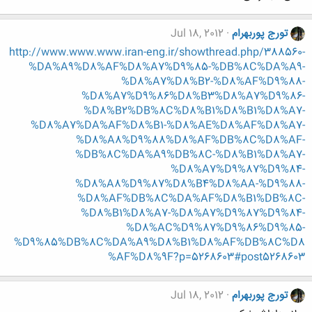
تورج پوربهرام
Jul 18, 2012
http://www.www.www.iran-eng.ir/showthread.php/388560-
%DA%A9%D8%AF%D8%A7%D9%85-%DB%8C%DA%A9-
%D8%A7%D8%B2-%D8%AF%D9%88-
%D8%A7%D9%86%D8%B3%D8%A7%D9%86-
%D8%B2%DB%8C%D8%B1%D8%B1%D8%A7-
%D8%A7%DA%AF%D8%B1-%D8%AE%D8%AF%D8%A7-
%D8%A8%D9%88%D8%AF%DB%8C%D8%AF-
%DB%8C%DA%A9%DB%8C-%D8%B1%D8%A7-
%D8%A7%D9%87%D9%84-
%D8%A8%D9%87%D8%B4%D8%AA-%D9%88-
%D8%AF%DB%8C%DA%AF%D8%B1%DB%8C-
%D8%B1%D8%A7-%D8%A7%D9%87%D9%84-
%D8%AC%D9%87%D9%86%D9%85-
%D9%85%DB%8C%DA%A9%D8%B1%D8%AF%DB%8C%D8
%AF%D8%9F?p=5268603#post5268603
تورج پوربهرام
Jul 18, 2012