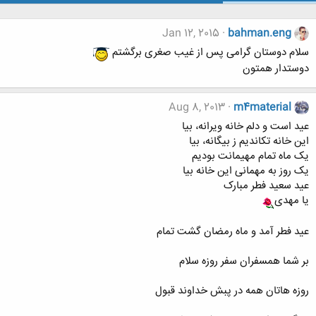
Jan 12, 2015
bahman.eng
سلام دوستان گرامی پس از غیب صغری برگشتم
دوستدار همتون
Aug 8, 2013
m4material
عید است و دلم خانه ویرانه، بیا
این خانه تکاندیم ز بیگانه، بیا
یک ماه تمام مهیمانت بودیم
یک روز به مهمانی این خانه بیا
عید سعید فطر مبارک
یا مهدی
عید فطر آمد و ماه رمضان گشت تمام
بر شما همسفران سفر روزه سلام
روزه هاتان همه در پبش خداوند قبول