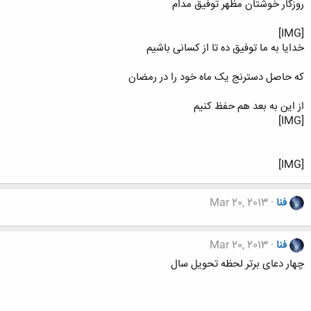
روزگار خوشتان مظهر توفیق مدام
[IMG]
خدایا به ما توفیق ده تا از کسانی باشیم
که حاصل دسترنج یک ماه خود را در رمضان
از این به بعد هم حفظ کنیم
[IMG]
[IMG]
فنا
Mar 20, 2013
فنا
Mar 20, 2013
چهار دعای برتر لحظه تحویل سال