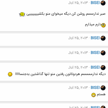
Jul 25, 2013
BISEI
صبر ندارمممم روشن کن دیگه میخوای منو بکشیییییییی
دارم میذارم
Jul 25, 2013
BISEI
Jul 25, 2013
BISEI
Jul 25, 2013
BISEI
دیگه ندارمممممم هردوتاتون رفتین منو تنها گذاشتین بدجنسااااا
Jul 25, 2013
BISEI
هستم