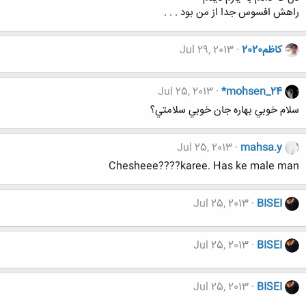
راهش افسوس جدا از من بود . . .
کاظم2020
Jul 29, 2013
Jul 25, 2013
*mohsen_24
سلام خوبي بهاره جان خوبي سلامتي؟
Jul 25, 2013
mahsa.y
Chesheee????karee. Has ke male man
Jul 25, 2013
BISEI
Jul 25, 2013
BISEI
Jul 25, 2013
BISEI