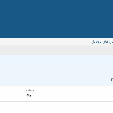
ال های پروفایل
D
پسندها
40