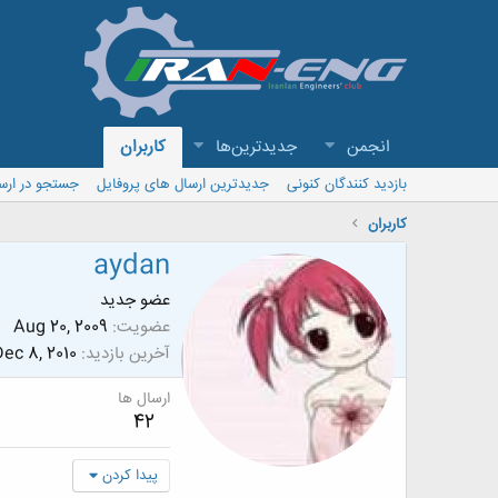
انجمن
جدیدترین‌ها
کاربران
بازدید کنندگان کنونی
جدیدترین ارسال های پروفایل
جستجو در ارس
کاربران
aydan
عضو جدید
عضویت
Aug 20, 2009
آخرین بازدید
ec 8, 2010
ارسال ها
42
پیدا کردن