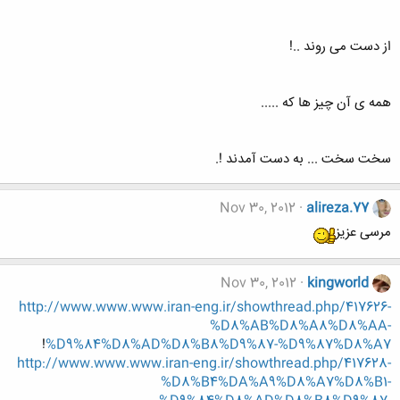
از دست می روند ..!
همه ی آن چیز ها که .....
سخت سخت ... به دست آمدند !.
Nov 30, 2012
alireza.77
مرسی عزیز
Nov 30, 2012
kingworld
http://www.www.www.iran-eng.ir/showthread.php/417626-
%D8%AB%D8%A8%D8%AA-
!
%D9%84%D8%AD%D8%B8%D9%87-%D9%87%D8%A7
http://www.www.www.iran-eng.ir/showthread.php/417628-
%D8%B4%DA%A9%D8%A7%D8%B1-