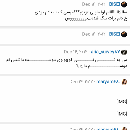
Dec 14, 2012
BISEI
سلللاااااااااام اوا خوبی عزیزم؟؟؟مرسی ک ب یادم بودی
خ دلم برات تنگ شده...بووووووووس
Dec 14, 2012
BISEI
Dec 14, 2012
aria_survey87
من یه نـــــــــی نـــــــــی کوچولوی دوســـــــــــت داشتنی ام
دوســـــــــــــــــم داری؟
Dec 14, 2012
maryam68.
[IMG]
[IMG]