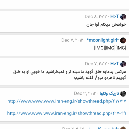
Dec 8, 2012
H>T
خواهش میکنم آوا جان
Dec 7, 2012
*moonlight girl*
[IMG][IMG][IMG]
Dec 7, 2012
H>T
هركس بدمابه خلق گويد ماسينه ازاو نميخراشيم ما خوبي او به خلق
گوييم تاهردو دروغ گفته باشيم؛
تاریک وتنها
Dec 3, 2012
http://www.www.www.iran-eng.ir/showthread.php/417717
http://www.www.www.iran-eng.ir/showthread.php/417049