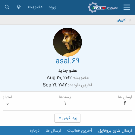
ورود
عضویت
کاربران
asal.69
عضو جدید
عضویت
Aug 20, 2012
آخرین بازدید
Sep 21, 2012
ارسال ها
پسندها
امتیاز
0
1
6
پیدا کردن
ارسال های پروفایل
آخرین فعالیت
ارسال ها
درباره