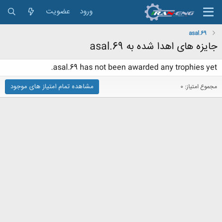
ورود
عضویت
asal.69
جایزه های اهدا شده به asal.69
asal.69 has not been awarded any trophies yet.
مشاهده تمام امتیاز های موجود
مجموع امتیاز: 0