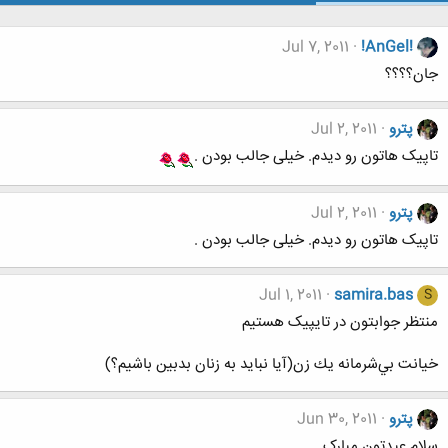
Jul 7, 2011
!AnGel!
جان؟؟؟؟
پترو
Jul 2, 2011
تاپیک هاتون رو دیدم. خیلی جالب بودن .
پترو
Jul 2, 2011
تاپیک هاتون رو دیدم. خیلی جالب بودن .
Jul 1, 2011
samira.bas
S
منتظر جوابتون در تایپیک هستیم
خيانت بي‌شرمانه يك زن(آیا نباید به زنان بدبین باشیم؟)
پترو
Jun 30, 2011
سلام عیدتون مبارک