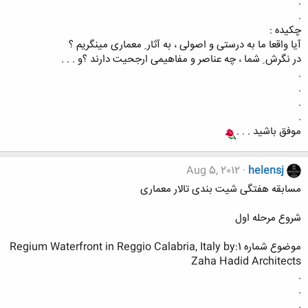
.
.
چکیده :
آیا واقعا ما به درستی و اصولی ، به آثار ِ معماری مینگریم ؟
در نگرش ِ شما ، چه عناصر و مفاهیمی ارجحیت دارند ؟و . . .
.
.
.
.
موفق باشید . . .
Aug 5, 2012
helensj
مسابقه هفتگی شیت بندی تالار معماری
شروع مرحله اول
موضوع شماره 1:Regium Waterfront in Reggio Calabria, Italy by
Zaha Hadid Architects
.
.
.