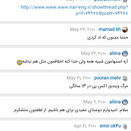
http://www.www.www.iran-eng.ir/showthread.php?
p=2074978#post2074978
May 27, 2010
mamad kh
حتما ممنون که اد کردی
May 22, 2010
aliina
آره اسمهامون شبیه همه ولی خدا کنه اخلاقمون مثل هم نباشه
May 21, 2010
pooran.mehr
مرگ ویندوز اکس پی در 13 سالگی
May 9, 2010
aliina
سلام. امیدوارم دوستای مفیدی برای هم باشیم. از لطفتون متشکرم.
Apr 21, 2010
error.ok4u