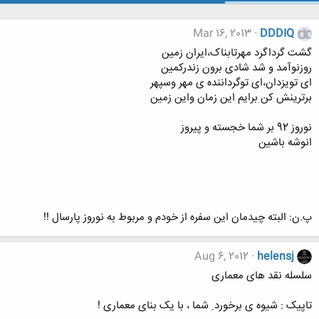
Mar 16, 2013
DDDIQ
گشت گرداگرد مهرتابناک،ایران زمین
روزنوآمد و شد شادی برون زندرکمین
ای تویزدان،ای توگرداننده ی مهر وسپهر
برترینش کن برایم این زمان واین زمین
نوروز 92 بر شما خجسته و پیروز
انوشه باشین
پ.ن: البته چیدمان این سفره از خودم و مربوط به نوروز پارسال !!
Aug 6, 2012
helensj
سلسله نقد های معماری
تاپیک : شیوه ی برخورد ِ شما ، با یک بنای معماری !