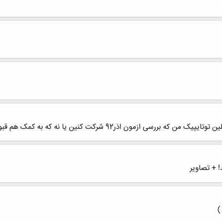
ی ازمون اذر92 شرکت کنین یا نه که به کمک هم قبول شیم؟
! + تصاویر