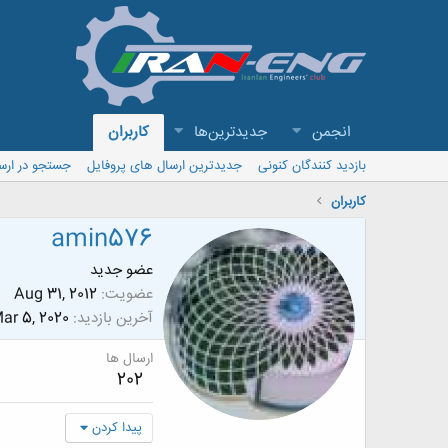
انجمن
جدیدترین‌ها
کاربران
بازدید کنندگان کنونی
جدیدترین ارسال های پروفایل
جستجو در ارس
کاربران
amin576
عضو جدید
عضویت
Aug 31, 2012
آخرین بازدید
ar 5, 2020
ارسال ها
202
پیدا کردن