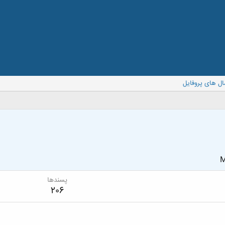
ال های پروفایل
M
پسندها
206