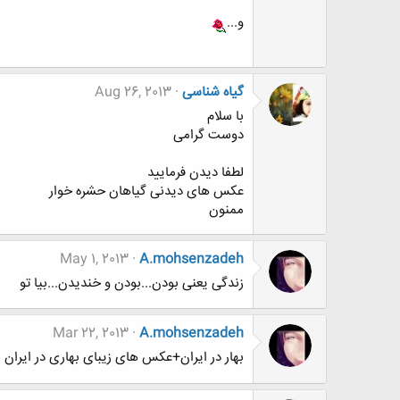
و...
گیاه شناسی
Aug 26, 2013
با سلام
دوست گرامی
لطفا دیدن فرمایید
عکس های دیدنی گیاهان حشره خوار
ممنون
May 1, 2013
A.mohsenzadeh
زندگی یعنی بودن...بودن و خندیدن...بیا تو
Mar 22, 2013
A.mohsenzadeh
بهار در ایران+عکس های زیبای بهاری در ایران