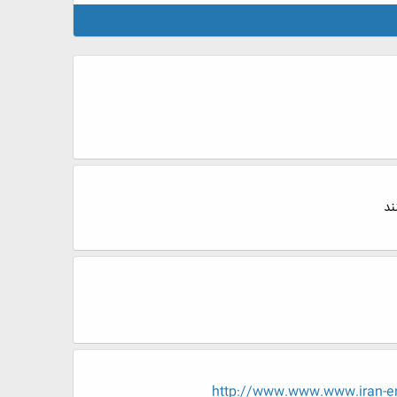
ند
http://www.www.www.ira