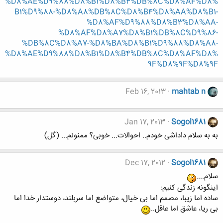
%D8%AE%D9%88%D8%B1%D8%B4%DB%8C%D8%AF%D8%
B1%D9%88-%D8%A8%DB%8C%D8%B4%D8%AA%D8%B1-
%D8%AF%D9%88%D8%B3%D8%AA-
%D8%AF%D8%A7%D8%B1%DB%8C%D9%86-
%DB%8C%D8%A7-%D8%BA%D8%B1%D9%88%D8%A8-
%D8%AE%D9%88%D8%B1%D8%B4%DB%8C%D8%AF%D8%
9F%D8%9F%D8%9F
Feb 16, 2013
mahtab n
Jan 17, 2013
Sogol1681
به به سلام داداشی خودم.. احوالات... خوبی؟ ممنونم... (گل)
Dec 17, 2012
Sogol1681
سلام....
اینگونه زندگی کنیم:
ساده اما زیبا، مصمم اما بی خیال، متواضع اما سربلند، دوستدار خدا اما
بی ریا، عاشق اما عاقل..