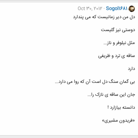
Oct 30, 2012
Sogol1681
دل من دیر زمانیست که می پندارد
دوستی نیز گلیست
مثل نیلوفر و ناز...
ساقه ی ترد و ظریفی
دارد
بی گمان سنگ دل است آن که روا می دارد...
جان این ساقه ی نازک را...
دانسته بیازارد !
«فریدون مشیری»