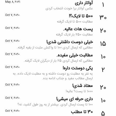
آواتار داری
May 8, 2021
1
عکس آواتار برا خودت انتخاب کردی
500 تا لایک؟!
Oct 7, 2020
30
مطالبت 500 تا لایک گرفته
پست هات عالیه.
Oct 7, 2020
20
مطالبت 250 بار لایک گرفته
خیلی دوست داشتنی شدی!
Oct 7, 2020
15
مطالبی که ارسال کردی 100 تا واکنش مثبت از بقیه گرفته.
مطالبت خیلی مفیده.
Oct 7, 2020
10
مطالبی که ارسال کردی 25 بار از دیگران لایک گرفته.
یکی دوستت داره!
Oct 7, 2020
2
یه نفر یه مطلبت رو دوست داشته و به مطلبت لایک داده. به
ارسال مطالب مفید و جذاب ادامه بده.
معتاد شدی!
Oct 7, 2020
20
1000 تا پست؟ عالیه!
داری حرفه ای میشی!
Oct 7, 2020
10
100 تا پست ارسال کردی. بیشتر از یه روز طول کشید، نه؟
30 تا مطلب
Oct 7, 2020
5