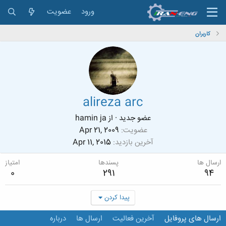
ورود
عضویت
کاربران
alireza arc
عضو جدید
·
از
hamin ja
عضویت
Apr 21, 2009
آخرین بازدید
Apr 11, 2015
ارسال ها
پسندها
امتیاز
0
291
94
پیدا کردن
ارسال های پروفایل
آخرین فعالیت
ارسال ها
درباره