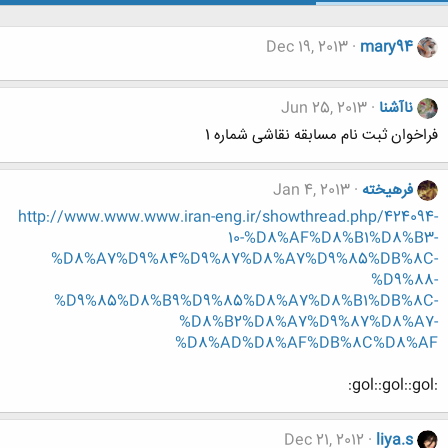
Dec 19, 2013
mary94
ناآشنا
Jun 25, 2013
فراخوان ثبت نام مسابقه نقاشی شماره 1
فرهيخته
Jan 4, 2013
http://www.www.www.iran-eng.ir/showthread.php/424094-
10-%D8%AF%D8%B1%D8%B3-
%D8%A7%D9%84%D9%87%D8%A7%D9%85%DB%8C-
%D9%88-
%D9%85%D8%B9%D9%85%D8%A7%D8%B1%DB%8C-
%D8%B2%D8%A7%D9%87%D8%A7-
%D8%AD%D8%AF%DB%8C%D8%AF
:gol::gol::gol:
Dec 21, 2012
liya.s