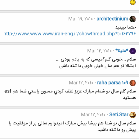
Mar 19, 2010
architectinium
حتما ببینید
http://www.www.www.iran-eng.ir/showthread.php?t=162796
*ملینا*
Mar 12, 2010
م
سلام ...خوبی گلم؟میسی که به یادم بودی ...
ایشالا تو هم سال خیلی خوبی داشته باشی....
Mar 12, 2010
raha parsa 109
سلام گلم سال نو شمام مبارك عزيز لطف كردي ممنون.راستي شما هم esf
هستيد
Mar 12, 2010
Seti.Star
سلام سال نو شما هم پیشا پیش مبارک امیدوارم سالی پر از موفقیت را
پیش رو داشته باشید