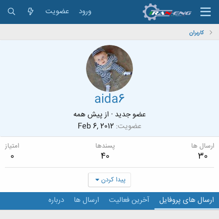
ورود
عضویت
کاربران
aida6
عضو جدید
·
از
پیش همه
عضویت
Feb 6, 2012
ارسال ها
پسندها
امتیاز
0
40
30
پیدا کردن
ارسال های پروفایل
آخرین فعالیت
ارسال ها
درباره