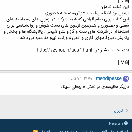
[IMG]
این کتاب شامل:
آزمون ،روانشناسی،تست هوش،مصاحبه حضوری
این کتاب برای تمام افرادی که قصد شرکت در ازمون های .مصاحبه های
شغلی و حضوری و همچنین ازمون های تست هوش و روانشناسی برای
استخدام در شرکت های نفت و گاز و پترو شیمی ، پالایشگاه ها و پخش و
پالایش، نیروگاههای گازی و اتمی و وزارت نیرو مناسب می باشد.
توضیحات بیشتر در : http://vzshop.ir/ads-1.html
[IMG]
Jan 1, 1970
mehdipesse
M
بازیگر هالیوودی در نقش «ابوعلي سينا»
کاربران
Persian
R