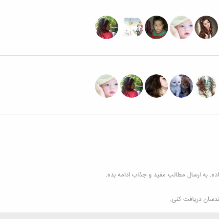
ه. به ارسال مطالب مفید و جذاب ادامه بده.
ندسان دریافت کنی.