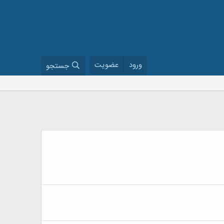
ورود
عضویت
جستجو