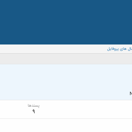
ال های پروفایل
N
پسندها
9