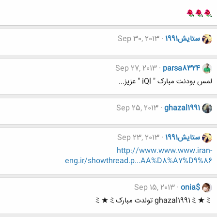
ستایش1991
Sep 30, 2013
Sep 27, 2013
parsa8324
لمس بودنت مبارک " iQl " عزیز...
Sep 25, 2013
ghazal1991
ستایش1991
Sep 23, 2013
http://www.www.www.iran-
eng.ir/showthread.p...AA%D8%A7%D9%86
Sep 15, 2013
onia$
ghazal1991ミ★ミ تولدت مبارکミ★ミ