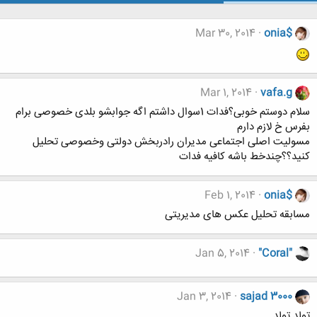
Mar 30, 2014
onia$
Mar 1, 2014
vafa.g
سلام دوستم خوبی؟فدات 1سوال داشتم اگه جوابشو بلدی خصوصی برام
بفرس خ لازم دارم
مسولیت اصلی اجتماعی مدیران رادربخش دولتی وخصوصی تحلیل
کنید؟؟چندخط باشه کافیه فدات
Feb 1, 2014
onia$
مسابقه تحلیل عکس های مدیریتی
Jan 5, 2014
"Coral"
Jan 3, 2014
sajad 3000
تولد تولد