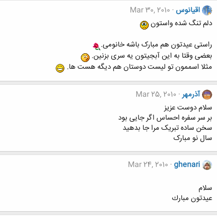
اقیانوس
Mar 30, 2010
دلم تنگ شده واستون
راستی عیدتون هم مبارک باشه خانومی.
بعضی وقتا به این آبجیتون یه سری بزنین.
مثلا اسممون تو لیست دوستان هم دیگه هست ها.
آذرمهر
Mar 25, 2010
سلام دوست عزیز
بر سر سفره احساس اگر جایی بود
سخن ساده تبریک مرا جا بدهید
سال نو مبارک
Mar 24, 2010
ghenari
سلام
عيدتون مبارك