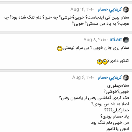
كربلايي حسام
Aug 14, 2010
سلام ببین کی اینجاست؟ خوبی؟خوشی؟ چه خبرا؟ دلم تنگ شده بود؟ چه
عجب؟ به یاد من هستی؟ خوبی؟
Aug 8, 2010
ati.art
سلام زری جان خوبی ؟ بی مرام نیستی
کنکور دادی؟
كربلايي حسام
Aug 6, 2010
سلامچطوری
خوبی؟خوشی؟
فک کردی گذاشتی رفتی از یادمون رفتی؟
اصلا به یاد من بودی؟
خداوکیلی؟؟؟؟
یاد حسام بودی؟
من خیلی دلم تنگ بود
ابجی یاکاموز