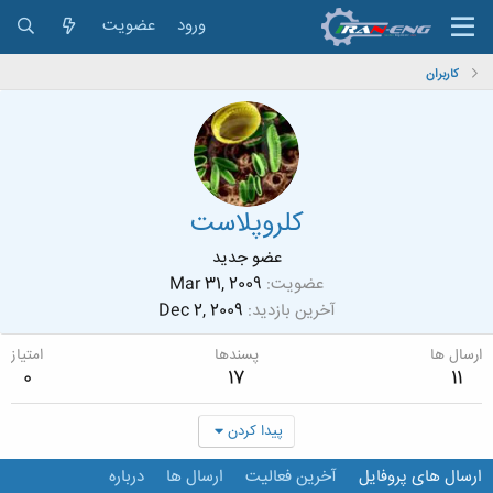
ورود
عضویت
کاربران
کلروپلاست
عضو جدید
عضویت
Mar 31, 2009
آخرین بازدید
Dec 2, 2009
ارسال ها
پسندها
امتیاز
0
17
11
پیدا کردن
ارسال های پروفایل
آخرین فعالیت
ارسال ها
درباره