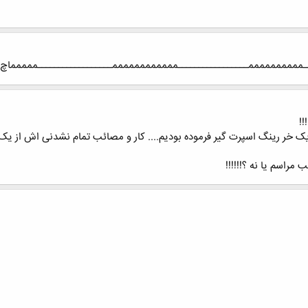
ـــممممممممممـــــــــــــــــممممممممممممــــــــــــــــــممممماچ
!!
خر رینگ اسپرت گیر فرموده بودیم.... کار و مصائب تمام نشدنی اش از یک سو
راسم یا نه ؟!!!!!!