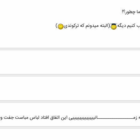
ا چطور؟!
 کنیم دیگه
(البته میدونم که ترکوندی
)
ه زمـــــــــــــــــــانیییییییییییییی این اتفاق افتاد لباس مباست جفت و