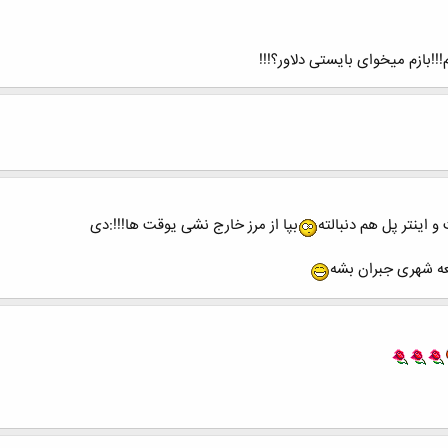
!بازم میخوای بایستی دلاور؟!!!
 اینتر پل هم دنبالته
بپا از مرز خارج نشی یوقت ها!!!:دی
جعه شهری جبران بشه