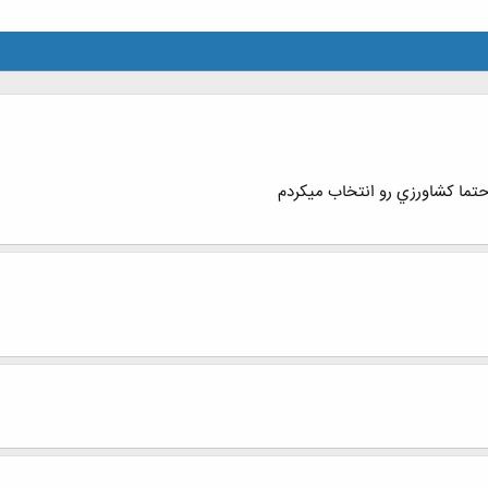
حتما كشاورزي رو انتخاب ميكردم