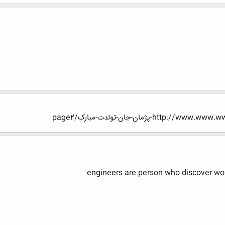
پژمان-جان-تولدت-مبارک/page2
engineers are person who discover wor