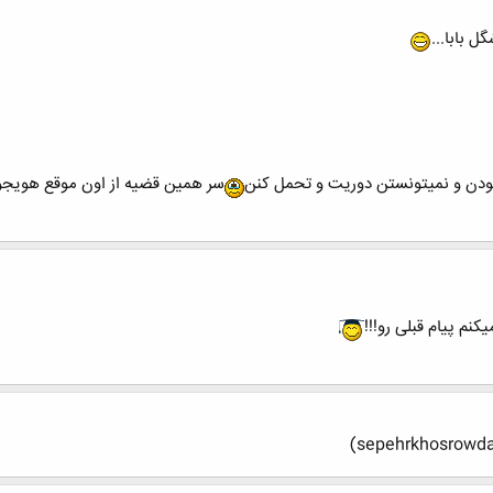
ل بابا...
بودن و نمیتونستن دوریت و تحمل کنن
سر همین قضیه از اون موقع هویجور ی
م پیام قبلی رو!!!