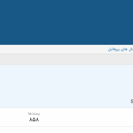
ال های پروفایل
S
پسندها
858