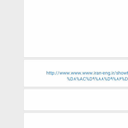
http://www.www.www.iran-eng.ir
%D8%AC%D9%88%D9%86%D