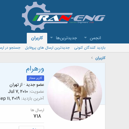
انجمن
جدیدترین‌ها
کاربران
بازدید کنندگان کنونی
جدیدترین ارسال های پروفایل
جستجو در ارس
کاربران
ورهرام
کاربر ممتاز
عضو جدید
·
از
تهران
عضویت
Jul 7, 2010
آخرین بازدید
ep 11, 2019
ارسال ها
718