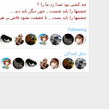
چه کسی بود صدا زد ما را ؟
چشمها را باید شست _ ج
ور دیگر باید دید ...
چشمها را باید بست _
تا حقیقت نشود فاش بر ه
Following
دنبال کنندگان