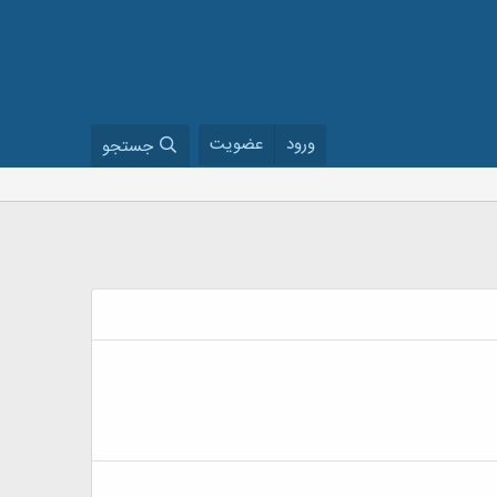
ورود
عضویت
جستجو