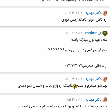
دکتر مهدیه
Jul 4, 2012
اره کاش موقع نامگذاریش بودی
Jul 4, 2012
malmal_r
M
سلام عیدتون مبارک باشه!
مادر؟یاپدر؟نمی دانم!!!توچطور؟؟؟؟؟؟؟؟؟؟
از عاشقی میترسی؟؟؟؟؟؟؟؟؟؟
دکتر مهدیه
Jul 3, 2012
بهترشو میخرم واست
تاپیک ازدواج ربات و انسان منو دیدی
دکتر مهدیه
Jul 2, 2012
من هیچوقت به اینکه تو رو با یکی دیگه ببینم حسودی نمیکنم