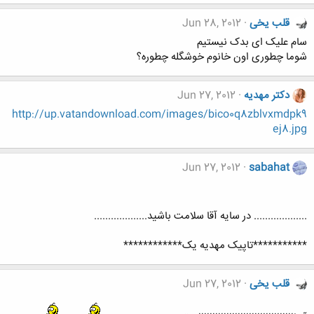
قلب یخی
Jun 28, 2012
سام علیک ای بدک نیستیم
شوما چطوری اون خانوم خوشگله چطوره؟
دکتر مهدیه
Jun 27, 2012
http://up.vatandownload.com/images/bico0q8zblvxmdpk9
ej8.jpg
Jun 27, 2012
sabahat
................... در سایه آقا سلامت باشید...................
***********تاپیک مهدیه یک************
قلب یخی
Jun 27, 2012