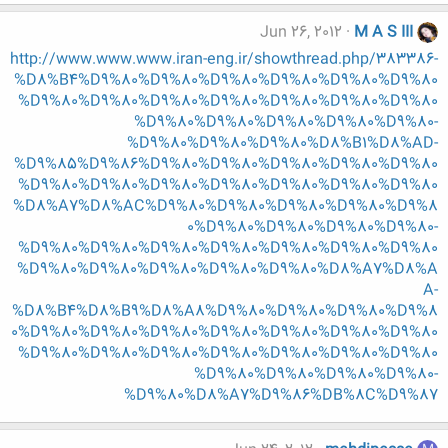
Jun 26, 2012
M A S III
http://www.www.www.iran-eng.ir/showthread.php/383386-
%D8%B4%D9%80%D9%80%D9%80%D9%80%D9%80%D9%80
%D9%80%D9%80%D9%80%D9%80%D9%80%D9%80%D9%80
%D9%80%D9%80%D9%80%D9%80%D9%80-
%D9%80%D9%80%D9%80%D8%B1%D8%AD-
%D9%85%D9%86%D9%80%D9%80%D9%80%D9%80%D9%80
%D9%80%D9%80%D9%80%D9%80%D9%80%D9%80%D9%80
%D8%A7%D8%AC%D9%80%D9%80%D9%80%D9%80%D9%8
0%D9%80%D9%80%D9%80%D9%80-
%D9%80%D9%80%D9%80%D9%80%D9%80%D9%80%D9%80
%D9%80%D9%80%D9%80%D9%80%D9%80%D8%A7%D8%A
A-
%D8%B4%D8%B9%D8%A8%D9%80%D9%80%D9%80%D9%8
0%D9%80%D9%80%D9%80%D9%80%D9%80%D9%80%D9%80
%D9%80%D9%80%D9%80%D9%80%D9%80%D9%80%D9%80
%D9%80%D9%80%D9%80%D9%80-
%D9%80%D8%A7%D9%86%DB%8C%D9%87