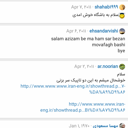
Apr 7, 2011
shahab1999
سلام به باشگاه خوش امدی
Apr 6, 2011
ehsandarvishi
salam azizam be ma ham sar bezan
movafagh bashi
bye
Apr 2, 2011
ar.noorian
سلام
خوشحال میشم به این دو تاپیک سر بزنی
http://www.www.www.iran-eng.ir/showthread.p...7-
%DA%A9%D9%86
http://www.www.www.iran-
eng.ir/showthread.p...B1%D8%A7%D9%86
مهسا مسعودی
Jan 1, 1970