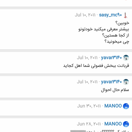
Jul 10, 2011
sasy_mc90
خوبین؟
بیشتر معرفی میکنید خودتونو
از کجا هستین؟
چی میخونید؟
Jul 10, 2011
yavar3140
قربانت ببخش فضولی شما اهل کجاید
Jul 10, 2011
yavar3140
سلام حال احوال
Jun 30, 2011
MANOO
Jun 28, 2011
MANOO