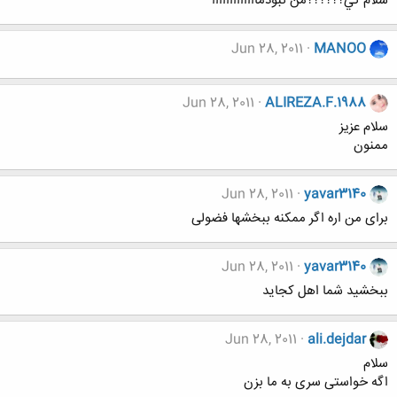
سلام كي؟؟؟؟؟؟من نبودمااااااااااااا
Jun 28, 2011
MANOO
Jun 28, 2011
ALIREZA.F.1988
سلام عزيز
ممنون
Jun 28, 2011
yavar3140
برای من اره اگر ممکنه ببخشها فضولی
Jun 28, 2011
yavar3140
ببخشید شما اهل کجاید
Jun 28, 2011
ali.dejdar
سلام
اگه خواستی سری به ما بزن