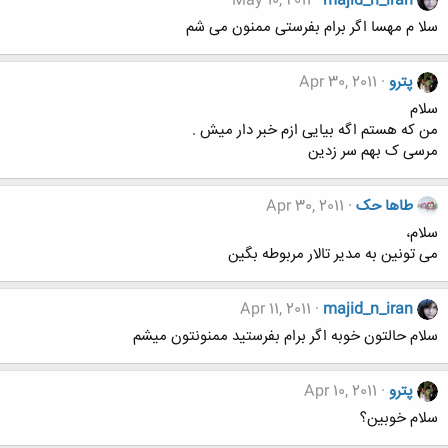
May 10, 2011
majid_n_iran
سلا م مهسا اگر برام بفرستی ممنون می شم
پترو
Apr 30, 2011
سلام
من که هستم اگه بیایی ازم خبر دار میش .
مرسی ک بهم سر زدین
طاها حک
Apr 30, 2011
سلام،
می تونین به مدیر تالار مربوطه بگین
Apr 11, 2011
majid_n_iran
سلام حالتون خوبه اگر برام بفرستید ممنونتون میشم
پترو
Apr 10, 2011
سلام خوبین؟