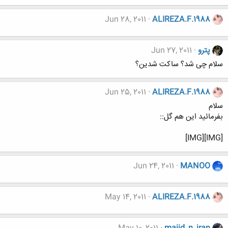
Jun 28, 2011
ALIREZA.F.1988
پترو
Jun 27, 2011
سلام چی شد؟ ساکت شدین؟
Jun 25, 2011
ALIREZA.F.1988
سلام
بفرمائید این هم گل::
[IMG][IMG]
Jun 24, 2011
MANOO
May 14, 2011
ALIREZA.F.1988