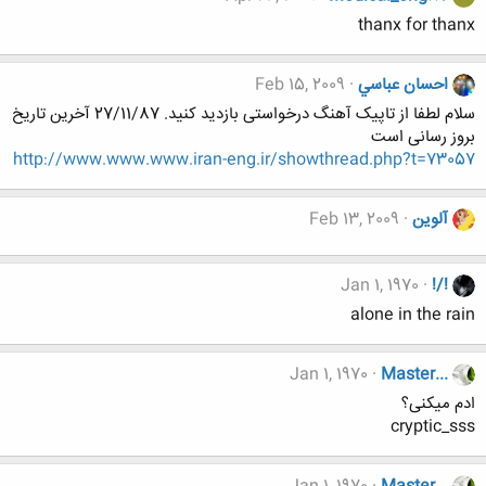
thanx for thanx
احسان عباسي
Feb 15, 2009
سلام لطفا از تاپیک آهنگ درخواستی بازدید کنید. 27/11/87 آخرین تاریخ
بروز رسانی است
http://www.www.www.iran-eng.ir/showthread.php?t=73057
آلوین
Feb 13, 2009
Jan 1, 1970
!/!
alone in the rain
Jan 1, 1970
Master...
ادم میکنی؟
cryptic_sss