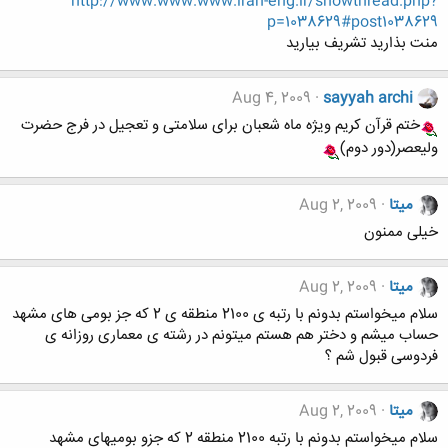
http://www.www.www.iran-eng.ir/showthread.php?
p=1038629#post1038629
منت بذارید تشریف بیارید
Aug 4, 2009
sayyah archi
ختم قرآن کریم ویژه ماه شعبان برای سلامتی و تعجیل در فرج حضرت
ولیعصر(دور دوم)
میتا
Aug 2, 2009
خیلی ممنون
میتا
Aug 2, 2009
سلام میخواستم بدونم با رتبه ی 2100 منطقه ی 2 که جز بومی های مشهد
حساب میشم و دختر هم هستم میتونم در رشته ی معماری روزانه ی
فردوسی قبول شم ؟
میتا
Aug 2, 2009
سلام میخواستم بدونم با رتبه 2100 منطقه 2 که جزو بومیهای مشهد