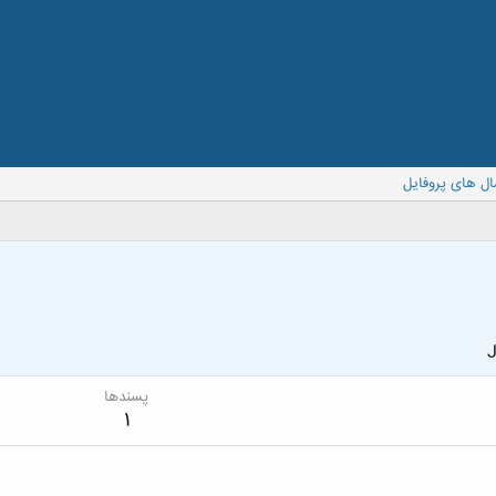
ال های پروفایل
J
پسندها
1