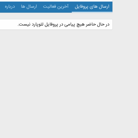
ارسال های پروفایل
آخرین فعالیت
ارسال ها
درباره
در حال حاضر هیچ پیامی در پروفایل لئوپارد نیست.