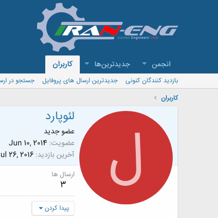
انجمن
جدیدترین‌ها
کاربران
بازدید کنندگان کنونی
جدیدترین ارسال های پروفایل
جستجو در ارس
کاربران
لئوپارد
ل
عضو جدید
عضویت
Jun 10, 2014
آخرین بازدید
ul 26, 2016
ارسال ها
3
پیدا کردن