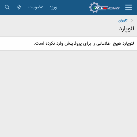
ورود
عضویت
کاربران
لئوپارد
لئوپارد هیچ اطلاعاتی را برای پروفایلش وارد نکرده است.