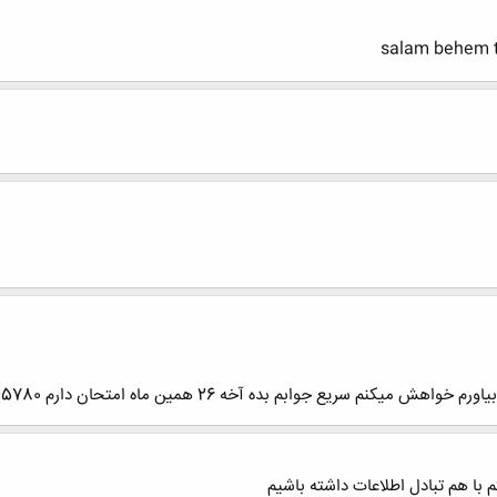
salam behem t
 سریع جوابم بده آخه 26 همین ماه امتحان دارم 09171845780
ا هم تبادل اطلاعات داشته باشیم