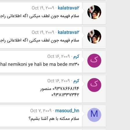
Oct 19, 2009
kalatrava2
سلام فهیمه جون لطف میکنی اگه اطلاعاتی راجع 
Oct 19, 2009
kalatrava2
سلام فهیمه جون لطف میکنی اگه اطلاعاتی راجع 
کرم
Oct 16, 2009
ک
 hal nemikoni ye hali be ma bede mr30
کرم
Oct 16, 2009
ک
09378668194 منصور
09381337342
Oct 7, 2009
masoud_hn
M
سلام ممكنه با هم آشنا بشيم؟