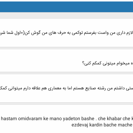
سلام خانمی اگه دوست داری چی
ه میخوام میتونی کمکم کنی؟
 داشتم من رشته صنایع هستم اما به معماری هم علاقه دارم میتوانی کمکم کن
 hastam omidvaram ke mano yadeton bashe . che khabar che ka
ezdevaj kardin bache mache 