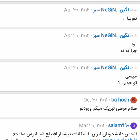
نگين...NeGiN سبز
Apr 30, 2012
تقریبا ..
نگين...NeGiN سبز
Apr 30, 2012
آره
چرا که نه
نگين...NeGiN سبز
Apr 30, 2012
میسی
تو خوبی ؟
Oct 30, 2011
ba hosh
B
سلام مرسی تبریک میگم ورودتو
Mar 30, 2011
salam990
S
انجمن دانشجویان ایران با امکانات بیشمار افتتاح شد ادرس سایت: