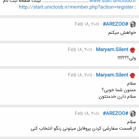
www.start.unicloob.ir
...................................... لینک صفحه ثبت نام
http://start.unicloob.ir/member.php?action=register
:
Feb 18, 2011
#AREZOO#
خواهش میکنم
Feb 18, 2011
Maryam.Silent
ولی؟؟؟!!!!
Feb 18, 2011
Maryam.Silent
سلام
ممنون شما خوبی؟
سلام دارن خدمتتون
Feb 18, 2011
#AREZOO#
سلام
از قسمت سفارشی کردن پروفایل میتونی رنگو انتخاب کنی