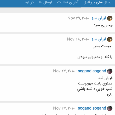
ارسال های پروفایل
آخرین فعالیت
ارسال ها
درباره
ایران سبز
Nov 29, 2010
چطوری سید
ایران سبز
Nov 28, 2010
صبحت بخیر
با کله اومدم ولی نبودی
Nov 27, 2010
sogand.sogand
قربان شما
ممنون بابت مهربونيت
شب خوبي داشته باشي
باي
Nov 27, 2010
sogand.sogand