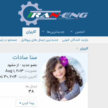
انجمن
جدیدترین‌ها
کاربران
بازدید کنندگان کنونی
جدیدترین ارسال های پروفایل
جستجو در ارس
کاربران
سنا سادات
عضو جدید
·
از
مشهد
عضویت
Aug 1, 2013
آخرین بازدید
c 30, 2014
ارسال ها
38
پیدا کردن