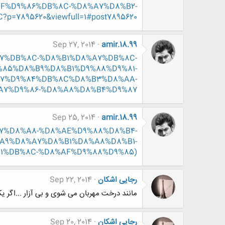
%D9%86%DB%8C-%D8%A7%D8%B2-
7895620&viewfull=1#post7895620
Sep 27, 2014
amir.18.99
8%A7%DB%8C-%D8%B1%D8%A7%DB%8C-
85%D8%B9%D8%B1%D9%88%D9%81-
7%D9%84%DB%8C%D8%B3%D8%AA-
A7%D9%86-%D8%A8%D8%B4%D9%87
Sep 25, 2014
amir.18.99
8%A7%D8%A8-%D8%AE%D9%88%D8%B4-
A9%D8%A7%D8%B1%D8%A8%D8%B1-
1%DB%8C-%D8%AF%D9%88%D9%85)
رجایی اشکان
Sep 22, 2014
مانند درخت مهربان می شوی و بی آزار ...اگر ی
رجایی اشکان
Sep 20, 2014