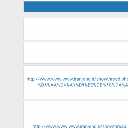
http://www.www.www.iran-eng.ir/showth
%D8%AA%D8%A7%D9%BE%DB%8C%DA%A9
http://www.www.www.iran-eng.ir/showt