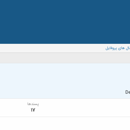
ال های پروفایل
De
پسندها
17