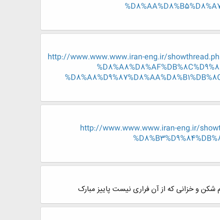
%D8%AA%D8%B5%D8%A7
http://www.www.www.iran-eng.ir/showth
%D8%A8%D8%AF%DB%8C%D9%86
%D8%A8%D9%87%D8%AA%D8%B1%DB%8
http://www.www.www.iran-eng.ir
%D8%B3%D9%84%DB%8
 شکن و خزانی که از آن فراری نیست پاییز مبارک