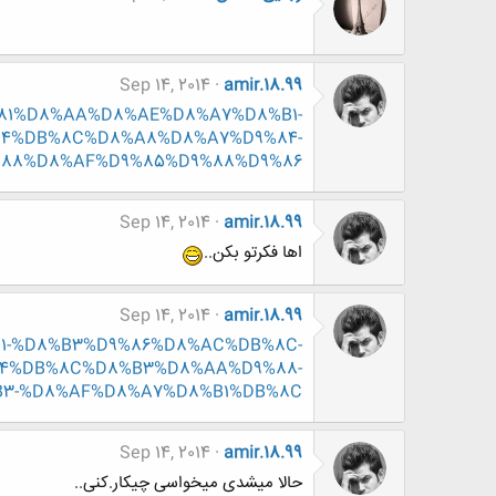
Sep 14, 2014
amir.18.99
%D9%81%D8%AA%D8%AE%D8%A7%D8%B1-
84%DB%8C%D8%A8%D8%A7%D9%84-
88%D8%AF%D9%85%D9%88%D9%86
Sep 14, 2014
amir.18.99
اها فکرتو بکن..
Sep 14, 2014
amir.18.99
D8%B1-%D8%B3%D9%86%D8%AC%DB%8C-
4%DB%8C%D8%B3%D8%AA%D9%88-
3-%D8%AF%D8%A7%D8%B1%DB%8C
Sep 14, 2014
amir.18.99
حالا میشدی میخواسی چیکار.کنی..