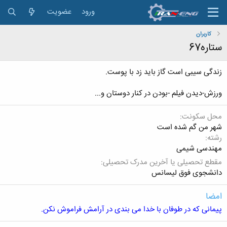
ورود
عضویت
کاربران
ستاره67
زندگی سیبی است گاز باید زد با پوست.
ورزش-دیدن فیلم -بودن در کنار دوستان و...
محل سکونت
شهر من گم شده است
رشته
مهندسی شیمی
مقطع تحصیلی یا آخرین مدرک تحصیلی
دانشجوی فوق لیسانس
امضا
پیمانی که در طوفان با خدا می بندی در آرامش فراموش نکن.